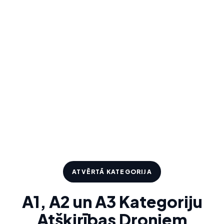
ATVĒRTĀ KATEGORIJA
A1, A2 un A3 Kategoriju
Atšķirības Droniem