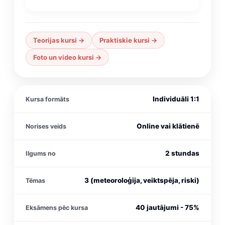
Teorijas kursi ->
Praktiskie kursi ->
Foto un video kursi ->
Individuāli 1:1
Kursa formāts
Online vai klātienē
Norises veids
2 stundas
Ilgums no
3 (meteoroloģija, veiktspēja, riski)
Tēmas
40 jautājumi - 75%
Eksāmens pēc kursa