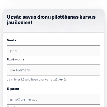
Uzsāc savus dronu pilotēšanas kursus
jau šodien!
Vārds
Uzņēmums
Ja mācies kā privātpersona, vari atstāt tukšu.
E-pasts