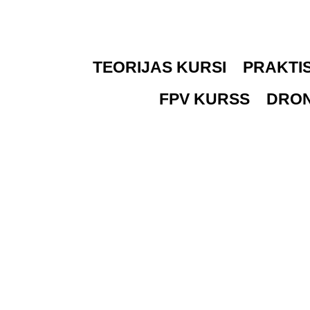
Skip
to
content
TEORIJAS KURSI
PRAKTIS
FPV KURSS
DRON