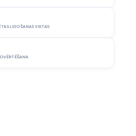
ĒTAS LIDOŠANAS VIETAS
NOVĒRTĒŠANA