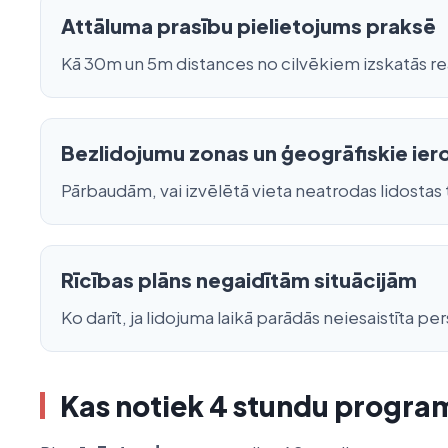
Attāluma prasību pielietojums praksē
Kā 30m un 5m distances no cilvēkiem izskatās reāl
Bezlidojumu zonas un ģeogrāfiskie ie
Pārbaudām, vai izvēlētā vieta neatrodas lidostas tu
Rīcības plāns negaidītām situācijām
Ko darīt, ja lidojuma laikā parādās neiesaistīta pe
Kas notiek 4 stundu progr