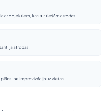
la ar objektiem, kas tur tiešām atrodas.
rīt, ja atrodas.
 plāns, ne improvizācija uz vietas.