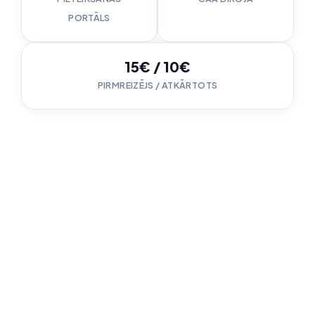
PORTĀLS
15€ / 10€
PIRMREIZĒJS / ATKĀRTOTS