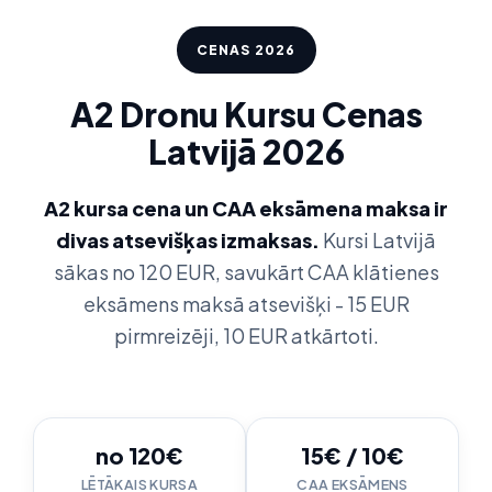
CENAS 2026
A2 Dronu Kursu Cenas
Latvijā 2026
A2 kursa cena un CAA eksāmena maksa ir
divas atsevišķas izmaksas.
Kursi Latvijā
sākas no 120 EUR, savukārt CAA klātienes
eksāmens maksā atsevišķi - 15 EUR
pirmreizēji, 10 EUR atkārtoti.
no 120€
15€ / 10€
LĒTĀKAIS KURSA
CAA EKSĀMENS