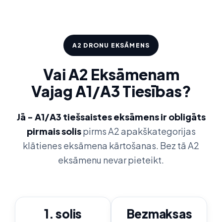
A2 DRONU EKSĀMENS
Vai A2 Eksāmenam
Vajag A1/A3 Tiesības?
Jā - A1/A3 tiešsaistes eksāmens ir obligāts
pirmais solis
pirms A2 apakškategorijas
klātienes eksāmena kārtošanas. Bez tā A2
eksāmenu nevar pieteikt.
1. solis
Bezmaksas