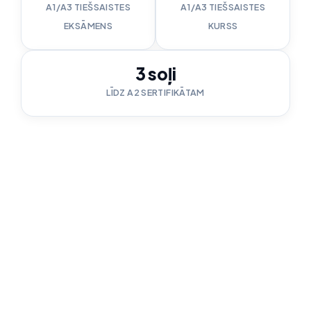
A1/A3 TIEŠSAISTES
A1/A3 TIEŠSAISTES
EKSĀMENS
KURSS
3 soļi
LĪDZ A2 SERTIFIKĀTAM