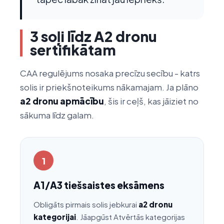
3 soļi līdz A2 dronu
sertifikātam
CAA regulējums nosaka precīzu secību - katrs
solis ir priekšnoteikums nākamajam. Ja plāno
a2 dronu apmācību
, šis ir ceļš, kas jāiziet no
sākuma līdz galam.
1
A1/A3 tiešsaistes eksāmens
Obligāts pirmais solis jebkurai
a2 dronu
kategorijai
. Jāapgūst Atvērtās kategorijas